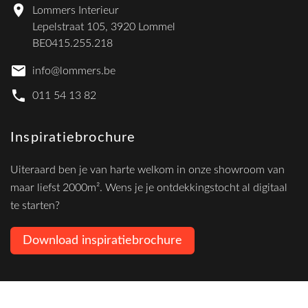
Lommers Interieur
Lepelstraat 105, 3920 Lommel
BE0415.255.218
info@lommers.be
011 54 13 82
Inspiratiebrochure
Uiteraard ben je van harte welkom in onze showroom van
maar liefst 2000m². Wens je je ontdekkingstocht al digitaal
te starten?
Download inspiratiebrochure